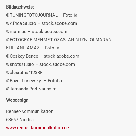
Bildnachweis:
©TUNINGFOTOJOURNAL – Fotolia
©Africa Studio – stock.adobe.com
©momius – stock.adobe.com
©FOTOGRAF MEHMET OZASLANIN IZNI OLMADAN
KULLANILAMAZ – Fotolia
©Ocskay Bence – stock.adobe.com
©shotsstudio – stock.adobe.com
©alexraths/123RF
©Pavel Losevsky – Fotolia
©Jemanda Bad Nauheim
Webdesign
Renner-Kommunikation
63667 Niddda
www.renner-kommunikation.de