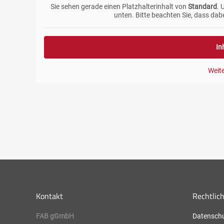
Sie sehen gerade einen Platzhalterinhalt von
Standard
. 
unten. Bitte beachten Sie, dass dab
In
Weit
Kontakt
Rechtlic
FAB gGmbH
Datenschu