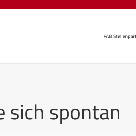
FAB Stellenport
FAB Stellenport
 sich spontan